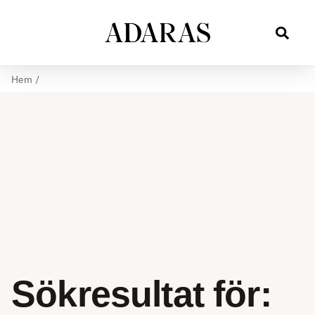
Hem
/
Sökresultat för: