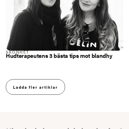
SKÖNHET
Hudterapeutens 3 bästa tips mot blandhy
Ladda fler artiklar