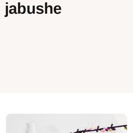
jabushe